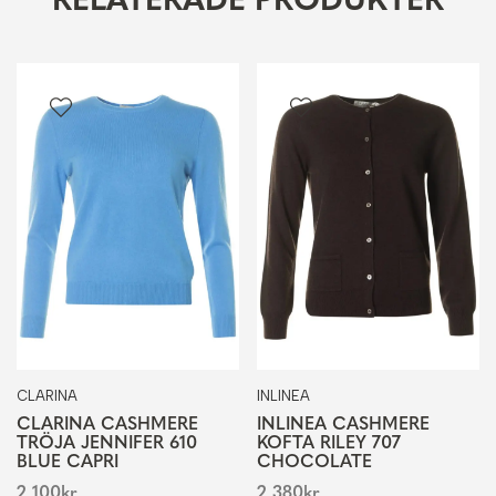
RELATERADE PRODUKTER
CLARINA
INLINEA
CLARINA CASHMERE
INLINEA CASHMERE
TRÖJA JENNIFER 610
KOFTA RILEY 707
BLUE CAPRI
CHOCOLATE
2 100
kr
2 380
kr