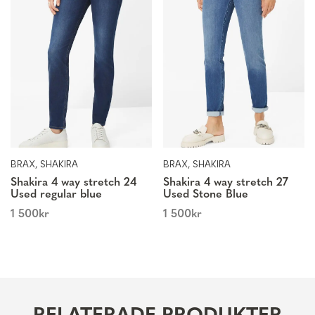
BRAX, SHAKIRA
BRAX, SHAKIRA
Shakira 4 way stretch 24
Shakira 4 way stretch 27
Used regular blue
Used Stone Blue
1 500
kr
1 500
kr