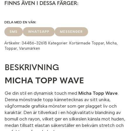
FINNS ÄVEN I DESSA FÄRGER:
SMS
WHATSAPP
MESSENGER
Artikelnr:
34486-32618
Kategorier:
Kortärmade Toppar
,
Micha
,
Toppar
,
Varumärken
BESKRIVNING
MICHA TOPP WAVE
Ge din stil en dynamisk touch med
Micha Topp Wave
.
Denna mönstrade topp kännetecknas av sitt unika,
vågformade grafiska mönster som ger plagget liv och
karaktär. Den är tillverkad i en högkvalitativ blandning av
bomull och rayon, vilket ger en silkeslen känsla mot huden,
medan tillsatt elastan säkerställer en bekväm stretch och