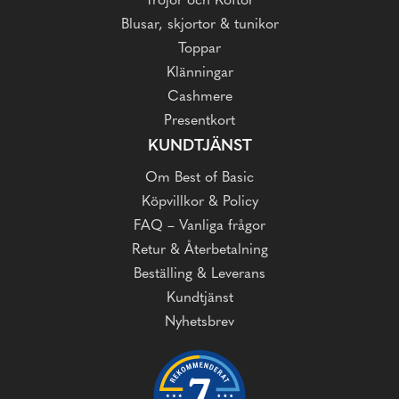
Tröjor och Koftor
Blusar, skjortor & tunikor
Toppar
Klänningar
Cashmere
Presentkort
KUNDTJÄNST
Om Best of Basic
Köpvillkor & Policy
FAQ – Vanliga frågor
Retur & Återbetalning
Beställing & Leverans
Kundtjänst
Nyhetsbrev