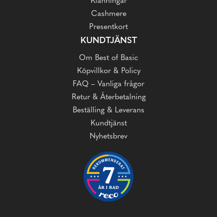
Klänningar
Cashmere
Presentkort
KUNDTJÄNST
Om Best of Basic
Köpvillkor & Policy
FAQ – Vanliga frågor
Retur & Återbetalning
Beställing & Leverans
Kundtjänst
Nyhetsbrev