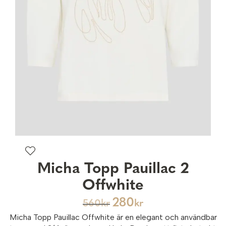
Micha Topp Pauillac 2
Offwhite
280
560
kr
kr
Micha Topp Pauillac Offwhite är en elegant och användbar