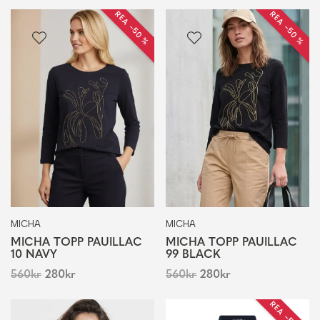
REA −50 %
REA −50 %
MICHA
MICHA
MICHA TOPP PAUILLAC
MICHA TOPP PAUILLAC
10 NAVY
99 BLACK
560
kr
280
kr
560
kr
280
kr
REA −50 %