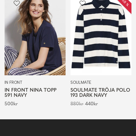
IN FRONT
SOULMATE
IN FRONT NINA TOPP
SOULMATE TRÖJA POLO
591 NAVY
193 DARK NAVY
500
kr
880
kr
440
kr