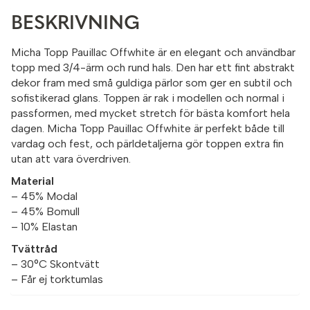
BESKRIVNING
Micha Topp Pauillac Offwhite är en elegant och användbar
topp med 3/4-ärm och rund hals. Den har ett fint abstrakt
dekor fram med små guldiga pärlor som ger en subtil och
sofistikerad glans. Toppen är rak i modellen och normal i
passformen, med mycket stretch för bästa komfort hela
dagen. Micha Topp Pauillac Offwhite är perfekt både till
vardag och fest, och pärldetaljerna gör toppen extra fin
utan att vara överdriven.
Material
– 45% Modal
– 45% Bomull
– 10% Elastan
Tvättråd
– 30°C Skontvätt
– Får ej torktumlas