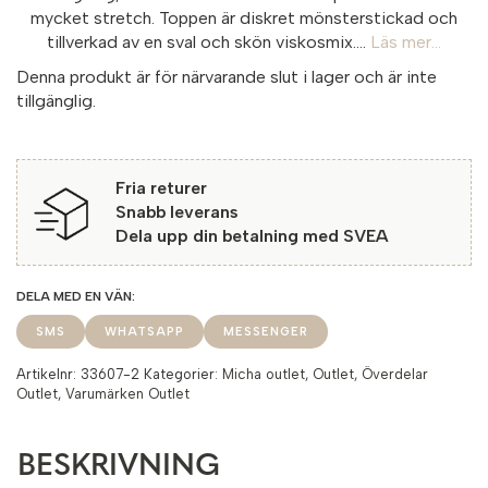
mycket stretch. Toppen är diskret mönsterstickad och
tillverkad av en sval och skön viskosmix....
Läs mer...
Denna produkt är för närvarande slut i lager och är inte
tillgänglig.
Fria returer
Snabb leverans
Dela upp din betalning med SVEA
SMS
WHATSAPP
MESSENGER
Artikelnr:
33607-2
Kategorier:
Micha outlet
,
Outlet
,
Överdelar
Outlet
,
Varumärken Outlet
BESKRIVNING