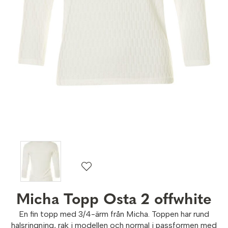
Micha Topp Osta 2 offwhite
En fin topp med 3/4-ärm från Micha. Toppen har rund
halsringning, rak i modellen och normal i passformen med