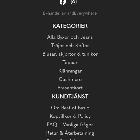
E-handel av andEverywhere
KATEGORIER
Alla Byxor och Jeans
Tröjor och Koftor
Blusar, skjortor & tunikor
Toppar
Klänningar
Cashmere
Presentkort
KUNDTJÄNST
Om Best of Basic
Köpvillkor & Policy
FAQ – Vanliga frågor
Retur & Återbetalning