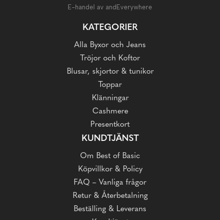
E-handel av andEverywhere
KATEGORIER
Alla Byxor och Jeans
Tröjor och Koftor
Blusar, skjortor & tunikor
Toppar
Klänningar
Cashmere
Presentkort
KUNDTJÄNST
Om Best of Basic
Köpvillkor & Policy
FAQ – Vanliga frågor
Retur & Återbetalning
Beställing & Leverans