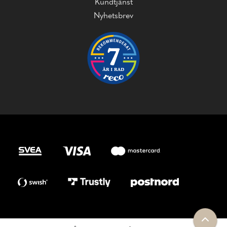
Kundtjänst
Nyhetsbrev