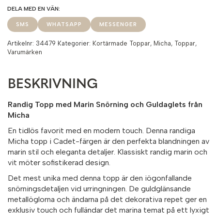
SMS
WHATSAPP
MESSENGER
Artikelnr:
34479
Kategorier:
Kortärmade Toppar
,
Micha
,
Toppar
,
Varumärken
BESKRIVNING
Randig Topp med Marin Snörning och Guldaglets från
Micha
En tidlös favorit med en modern touch. Denna randiga
Micha topp i Cadet-färgen är den perfekta blandningen av
marin stil och eleganta detaljer. Klassiskt randig marin och
vit möter sofistikerad design.
Det mest unika med denna topp är den iögonfallande
snörningsdetaljen vid urringningen. De guldglänsande
metallöglorna och ändarna på det dekorativa repet ger en
exklusiv touch och fulländar det marina temat på ett lyxigt