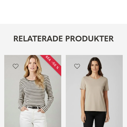
RELATERADE PRODUKTER
REA −50 %