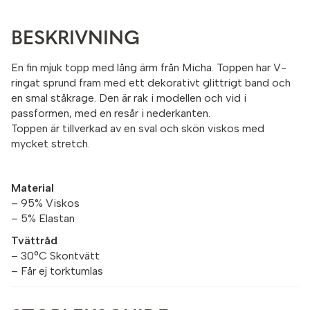
BESKRIVNING
En fin mjuk topp med lång ärm från Micha. Toppen har V-
ringat sprund fram med ett dekorativt glittrigt band och
en smal ståkrage. Den är rak i modellen och vid i
passformen, med en resår i nederkanten.
Toppen är tillverkad av en sval och skön viskos med
mycket stretch.
Material
– 95% Viskos
– 5% Elastan
Tvättråd
– 30°C Skontvätt
– Får ej torktumlas