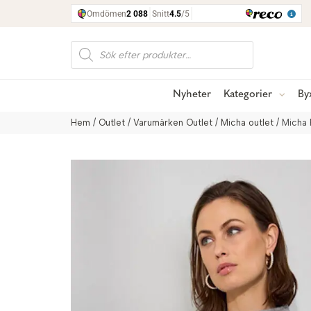
Produktsökning
Nyheter
Kategorier
By
Hem
/
Outlet
/
Varumärken Outlet
/
Micha outlet
/ Micha 