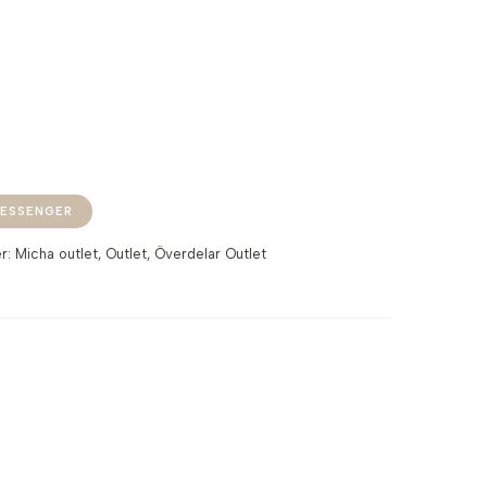
ESSENGER
er:
Micha outlet
,
Outlet
,
Överdelar Outlet