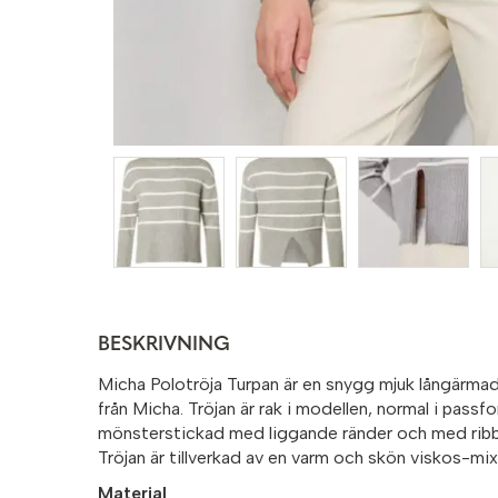
BESKRIVNING
Micha Polotröja Turpan är en snygg mjuk långärmad
från Micha. Tröjan är rak i modellen, normal i pass
mönsterstickad med liggande ränder och med rib
Tröjan är tillverkad av en varm och skön viskos-mix
Material