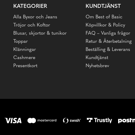
KATEGORIER
KUNDTJÄNST
Alla Byxor och Jeans
Om Best of Basic
Tröjor och Koftor
Köpvillkor & Policy
Blusar, skjortor & tunikor
FAQ – Vanliga frågor
Toppar
Retur & Återbetalning
Klänningar
Beställing & Leverans
Cashmere
Kundtjänst
Presentkort
Nyhetsbrev