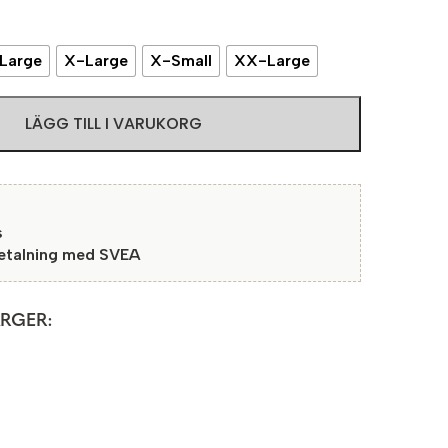
Large
X-Large
X-Small
XX-Large
LÄGG TILL I VARUKORG
s
betalning med SVEA
ÄRGER: