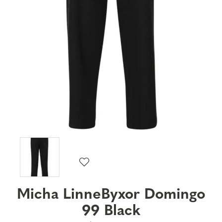
Micha LinneByxor Domingo
99 Black