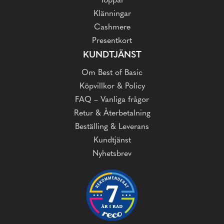
Toppar
Klänningar
Cashmere
Presentkort
KUNDTJÄNST
Om Best of Basic
Köpvillkor & Policy
FAQ – Vanliga frågor
Retur & Återbetalning
Beställing & Leverans
Kundtjänst
Nyhetsbrev