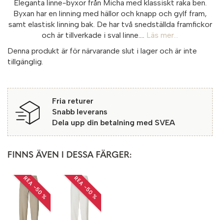
Eleganta linne-byxor från Micha med klassiskt raka ben.
Byxan har en linning med hällor och knapp och gylf fram,
samt elastisk linning bak. De har två snedställda framfickor
och är tillverkade i sval linne....
Läs mer...
Denna produkt är för närvarande slut i lager och är inte
tillgänglig.
Fria returer
Snabb leverans
Dela upp din betalning med SVEA
FINNS ÄVEN I DESSA FÄRGER:
REA −50 %
REA −50 %