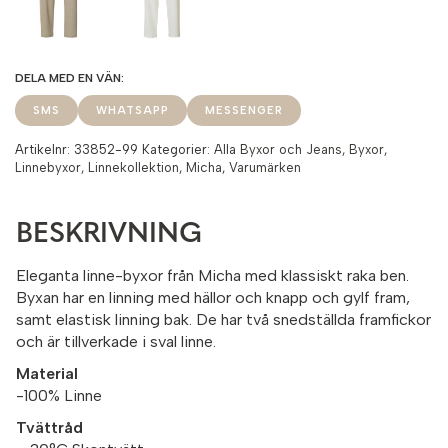
SMS
WHATSAPP
MESSENGER
Artikelnr:
33852-99
Kategorier:
Alla Byxor och Jeans
,
Byxor
,
Linnebyxor
,
Linnekollektion
,
Micha
,
Varumärken
BESKRIVNING
Eleganta linne-byxor från Micha med klassiskt raka ben.
Byxan har en linning med hällor och knapp och gylf fram,
samt elastisk linning bak. De har två snedställda framfickor
och är tillverkade i sval linne.
Material
-100% Linne
Tvättråd