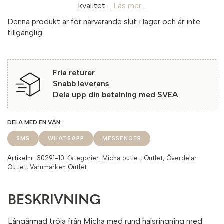
kvalitet....
Läs mer...
Denna produkt är för närvarande slut i lager och är inte
tillgänglig.
Fria returer
Snabb leverans
Dela upp din betalning med SVEA
SMS
WHATSAPP
MESSENGER
Artikelnr:
30291-10
Kategorier:
Micha outlet
,
Outlet
,
Överdelar
Outlet
,
Varumärken Outlet
BESKRIVNING
Långärmad tröja från Micha med rund halsringning med