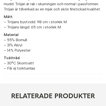
mudd. Tröjan är rak i skurningen och normal i passformen.
Tröjan är tillverkad av en mjuk och skön finstickad kvalitet.
Mått
– Tröjans bystvidd: 98 cm i storlek M
– Tröjans längd: 65 cm i storlek M
Material
– 55% Bomull
– 31% Akryl
– 14% Polyester
Tvättråd
– 30°C Skontvätt
– Får ej torktumlas
RELATERADE PRODUKTER