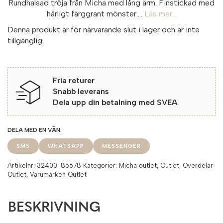
Rundhalsad tröja från Micha med lång ärm. Finstickad med
härligt färggrant mönster....
Läs mer...
Denna produkt är för närvarande slut i lager och är inte
tillgänglig.
Fria returer
Snabb leverans
Dela upp din betalning med SVEA
SMS
WHATSAPP
MESSENGER
Artikelnr:
32400-85678
Kategorier:
Micha outlet
,
Outlet
,
Överdelar
Outlet
,
Varumärken Outlet
BESKRIVNING