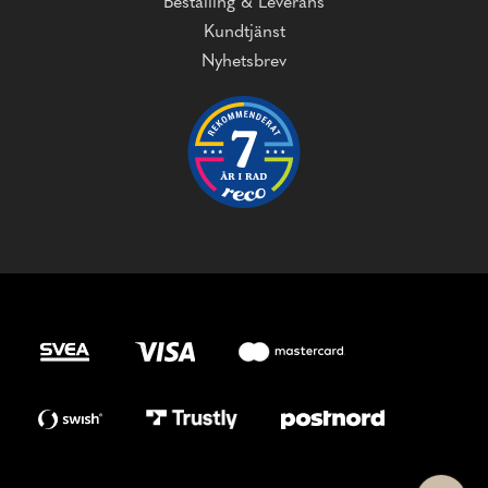
Beställing & Leverans
Kundtjänst
Nyhetsbrev