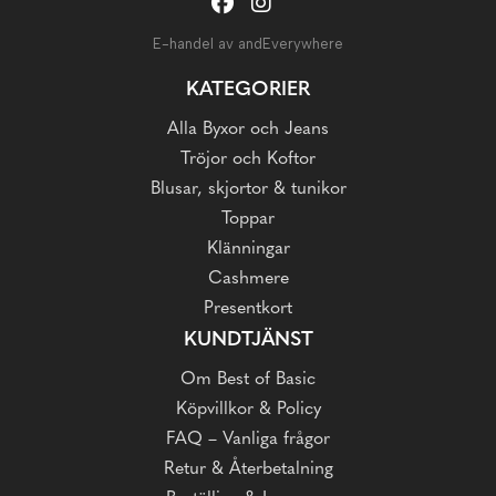
E-handel av andEverywhere
KATEGORIER
Alla Byxor och Jeans
Tröjor och Koftor
Blusar, skjortor & tunikor
Toppar
Klänningar
Cashmere
Presentkort
KUNDTJÄNST
Om Best of Basic
Köpvillkor & Policy
FAQ – Vanliga frågor
Retur & Återbetalning