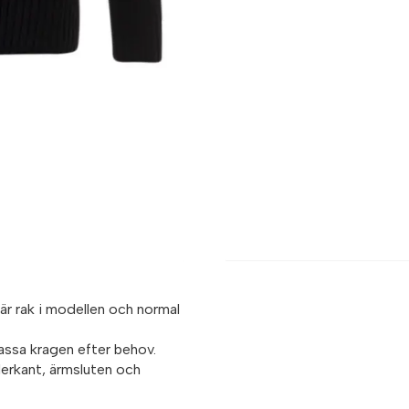
är rak i modellen och normal
assa kragen efter behov.
derkant, ärmsluten och