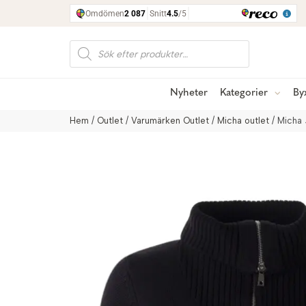
Produktsökning
Nyheter
Kategorier
By
Hem
/
Outlet
/
Varumärken Outlet
/
Micha outlet
/ Micha