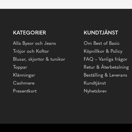
KATEGORIER
KUNDTJÄNST
Alla Byxor och Jeans
Om Best of Basic
Tröjor och Koftor
Köpvillkor & Policy
Blusar, skjortor & tunikor
FAQ – Vanliga frågor
Toppar
Retur & Återbetalning
Klänningar
Beställing & Leverans
Cashmere
Kundtjänst
Presentkort
Nyhetsbrev