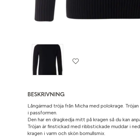
BESKRIVNING
Långärmad tröja från Micha med polokrage. Tröjan 
i passformen.
Den har en dragkedja mitt på kragen så du kan anp
Tröjan är finstickad med ribbstickade muddar i ne
kragen i varm och skön bomullsmix.