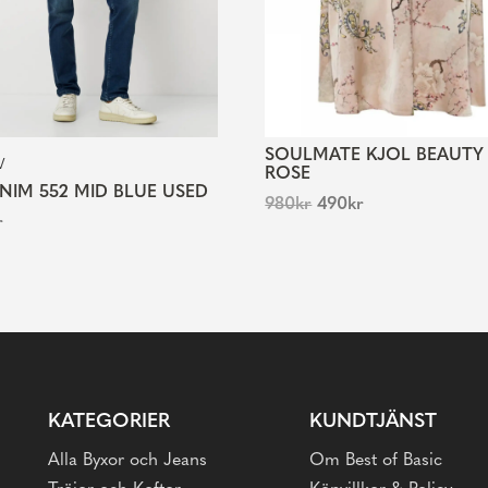
SOULMATE KJOL BEAUTY
V
ROSE
ENIM 552 MID BLUE USED
980
kr
490
kr
r
KATEGORIER
KUNDTJÄNST
Alla Byxor och Jeans
Om Best of Basic