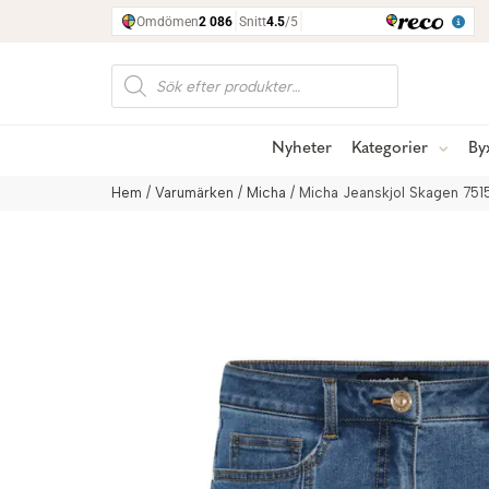
Produktsökning
Nyheter
Kategorier
By
Hem
/
Varumärken
/
Micha
/ Micha Jeanskjol Skagen 751