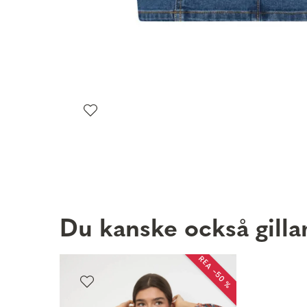
Du kanske också gilla
REA −50 %