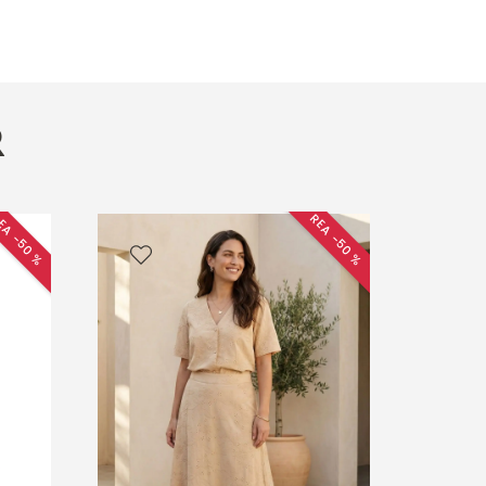
R
EA −50 %
REA −50 %