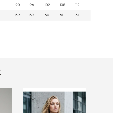
90
96
102
108
112
59
59
60
61
61
R