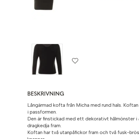
BESKRIVNING
Långärmad kofta från Micha med rund hals. Koftan 
i passformen.
Den är finstickad med ett dekorativt hålmönster i
dragkedja fram.
Koftan har två utanpåfickor fram och två fusk-brös