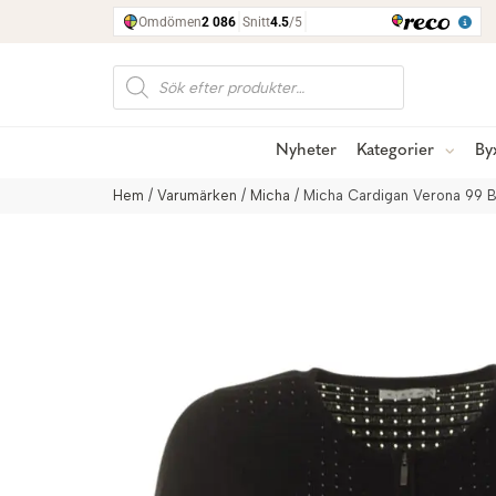
Produktsökning
Nyheter
Kategorier
By
Hem
/
Varumärken
/
Micha
/ Micha Cardigan Verona 99 B