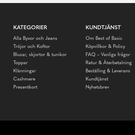
KATEGORIER
KUNDTJÄNST
Alla Byxor och Jeans
Om Best of Basic
Tröjor och Koftor
Köpvillkor & Policy
Blusar, skjortor & tunikor
FAQ – Vanliga frågor
Toppar
Retur & Återbetalning
Klänningar
Beställing & Leverans
Cashmere
Kundtjänst
Presentkort
Nyhetsbrev