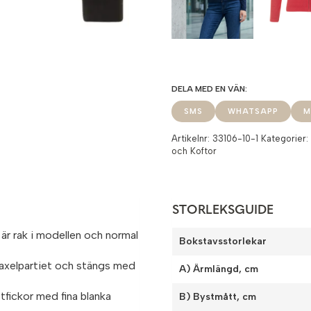
SMS
WHATSAPP
M
Artikelnr:
33106-10-1
Kategorier
och Koftor
STORLEKSGUIDE
är rak i modellen och normal
Bokstavsstorlekar
 axelpartiet och stängs med
A) Ärmlängd, cm
tfickor med fina blanka
B) Bystmått, cm