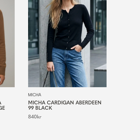
MICHA
A
MICHA CARDIGAN ABERDEEN
GE
99 BLACK
840
kr