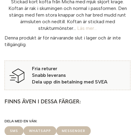
Stickad kort kofta från Micha med mjuk skjort krage.
Koftan är rak i skurningen och normal i passformen. Den
stängs med fem stora knappar och har bred mudd runt
ärmsluten och nedtill. Koftan är stickad med
strukturmönster...
Läs mer...
Denna produkt är för närvarande slut i lager och är inte
tillgänglig.
Fria returer
Snabb leverans
Dela upp din betalning med SVEA
FINNS ÄVEN I DESSA FÄRGER:
SMS
WHATSAPP
MESSENGER