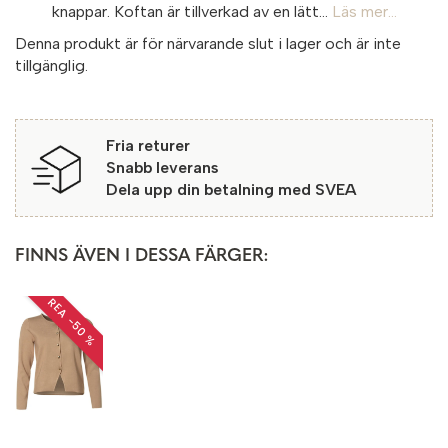
knappar. Koftan är tillverkad av en lätt...
Läs mer...
Denna produkt är för närvarande slut i lager och är inte
tillgänglig.
Fria returer
Snabb leverans
Dela upp din betalning med SVEA
FINNS ÄVEN I DESSA FÄRGER:
REA −50 %