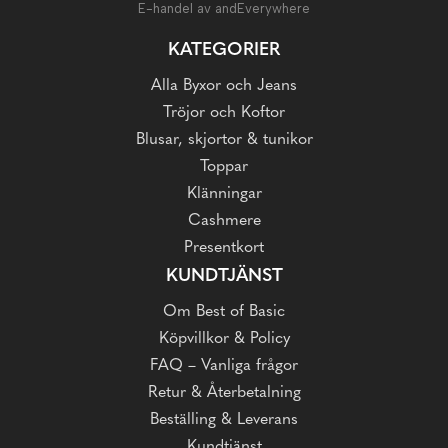
E-handel av andEverywhere
KATEGORIER
Alla Byxor och Jeans
Tröjor och Koftor
Blusar, skjortor & tunikor
Toppar
Klänningar
Cashmere
Presentkort
KUNDTJÄNST
Om Best of Basic
Köpvillkor & Policy
FAQ – Vanliga frågor
Retur & Återbetalning
Beställing & Leverans
Kundtjänst