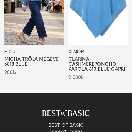
MICHA
CLARINA
MICHA TRÖJA MÉGEVE
CLARINA
6818 BLUE
CASHMEREPONCHO
KAROLA 610 BLUE CAPRI
980
kr
2 080
kr
BEST OF BASIC
556675-5590