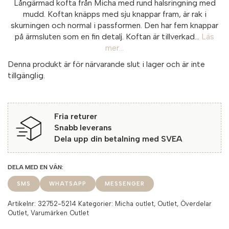
Långärmad kofta från Micha med rund halsringning med
mudd. Koftan knäpps med sju knappar fram, är rak i
skurningen och normal i passformen. Den har fem knappar
på ärmsluten som en fin detalj. Koftan är tillverkad...
Läs
mer...
Denna produkt är för närvarande slut i lager och är inte
tillgänglig.
Fria returer
Snabb leverans
Dela upp din betalning med SVEA
SMS
WHATSAPP
MESSENGER
Artikelnr:
32752-5214
Kategorier:
Micha outlet
,
Outlet
,
Överdelar
Outlet
,
Varumärken Outlet