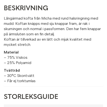
BESKRIVNING
Långärmad kofta från Micha med rund halsringning med
mudd. Koftan knäpps med sju knappar fram, är rak i
skurningen och normal i passformen. Den har fem knappar
på ärmsluten som en fin detalj.
Koftan är tillverkad av en lätt och mjuk kvalitet med
mycket stretch.
Material
– 75% Viskos
– 25% Polyamid
Tvättråd
– 30°C Skontvätt
– Får ej torktumlas
STORLEKSGUIDE