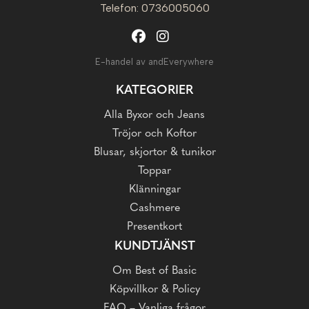
Telefon: 0736005060
E-handel av andEverywhere
KATEGORIER
Alla Byxor och Jeans
Tröjor och Koftor
Blusar, skjortor & tunikor
Toppar
Klänningar
Cashmere
Presentkort
KUNDTJÄNST
Om Best of Basic
Köpvillkor & Policy
FAQ – Vanliga frågor