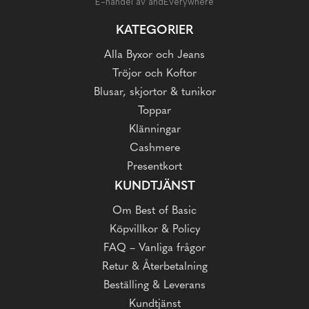
E-handel av andEverywhere
KATEGORIER
Alla Byxor och Jeans
Tröjor och Koftor
Blusar, skjortor & tunikor
Toppar
Klänningar
Cashmere
Presentkort
KUNDTJÄNST
Om Best of Basic
Köpvillkor & Policy
FAQ – Vanliga frågor
Retur & Återbetalning
Beställing & Leverans
Kundtjänst