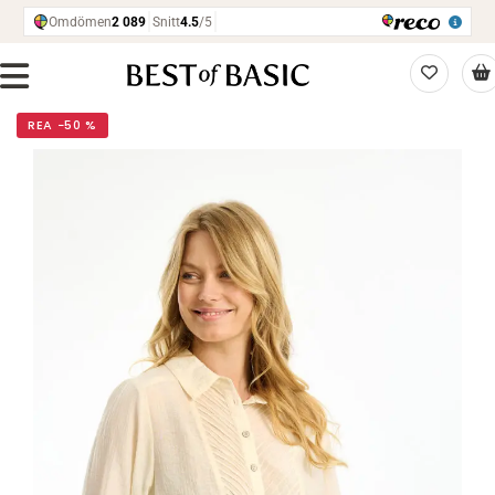
REA −50 %