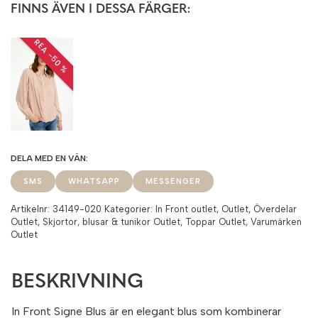
FINNS ÄVEN I DESSA FÄRGER:
REA −50 %
SMS
WHATSAPP
MESSENGER
Artikelnr:
34149-020
Kategorier:
In Front outlet
,
Outlet
,
Överdelar
Outlet
,
Skjortor, blusar & tunikor Outlet
,
Toppar Outlet
,
Varumärken
Outlet
BESKRIVNING
In Front Signe Blus är en elegant blus som kombinerar