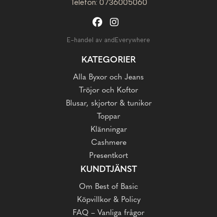
Telefon: 0736005060
E-handel av andEverywhere
KATEGORIER
Alla Byxor och Jeans
Tröjor och Koftor
Blusar, skjortor & tunikor
Toppar
Klänningar
Cashmere
Presentkort
KUNDTJÄNST
Om Best of Basic
Köpvillkor & Policy
FAQ – Vanliga frågor