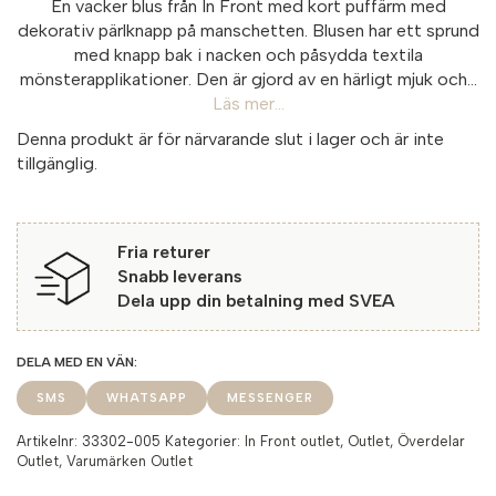
En vacker blus från In Front med kort puffärm med
dekorativ pärlknapp på manschetten. Blusen har ett sprund
med knapp bak i nacken och påsydda textila
mönsterapplikationer. Den är gjord av en härligt mjuk och...
Läs mer...
Denna produkt är för närvarande slut i lager och är inte
tillgänglig.
Fria returer
Snabb leverans
Dela upp din betalning med SVEA
SMS
WHATSAPP
MESSENGER
Artikelnr:
33302-005
Kategorier:
In Front outlet
,
Outlet
,
Överdelar
Outlet
,
Varumärken Outlet