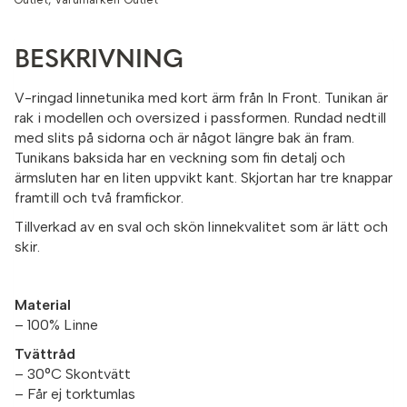
BESKRIVNING
V-ringad linnetunika med kort ärm från In Front. Tunikan är
rak i modellen och oversized i passformen. Rundad nedtill
med slits på sidorna och är något längre bak än fram.
Tunikans baksida har en veckning som fin detalj och
ärmsluten har en liten uppvikt kant. Skjortan har tre knappar
framtill och två framfickor.
Tillverkad av en sval och skön linnekvalitet som är lätt och
skir.
Material
– 100% Linne
Tvättråd
– 30°C Skontvätt
– Får ej torktumlas