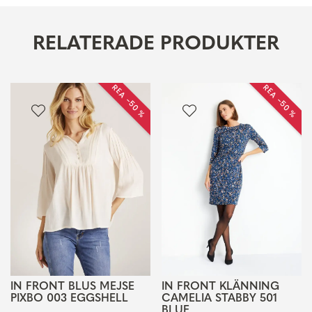
RELATERADE PRODUKTER
REA −50 %
REA −50 %
IN FRONT BLUS MEJSE
IN FRONT KLÄNNING
PIXBO 003 EGGSHELL
CAMELIA STABBY 501
BLUE