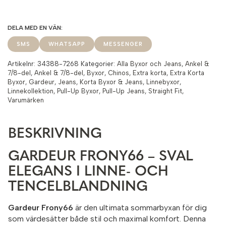
SMS
WHATSAPP
MESSENGER
Artikelnr:
34388-7268
Kategorier:
Alla Byxor och Jeans
,
Ankel &
7/8-del
,
Ankel & 7/8-del
,
Byxor
,
Chinos
,
Extra korta
,
Extra Korta
Byxor
,
Gardeur
,
Jeans
,
Korta Byxor & Jeans
,
Linnebyxor
,
Linnekollektion
,
Pull-Up Byxor
,
Pull-Up Jeans
,
Straight Fit
,
Varumärken
BESKRIVNING
GARDEUR FRONY66 – SVAL
ELEGANS I LINNE- OCH
TENCELBLANDNING
Gardeur Frony66
är den ultimata sommarbyxan för dig
som värdesätter både stil och maximal komfort. Denna