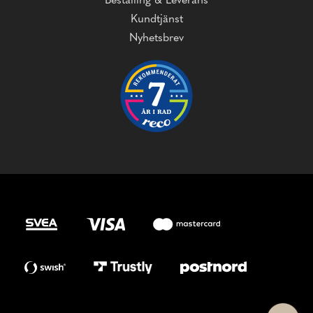
Beställing & Leverans
Kundtjänst
Nyhetsbrev