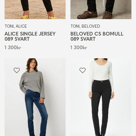
TONI, ALICE
TONI, BELOVED
ALICE SINGLE JERSEY
BELOVED CS BOMULL
089 SVART
089 SVART
1 300
kr
1 300
kr