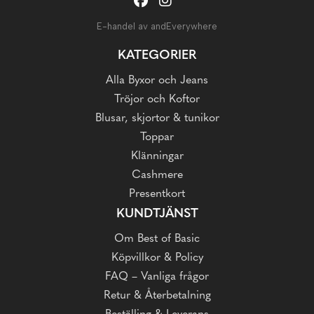
E-handel av andEverywhere
KATEGORIER
Alla Byxor och Jeans
Tröjor och Koftor
Blusar, skjortor & tunikor
Toppar
Klänningar
Cashmere
Presentkort
KUNDTJÄNST
Om Best of Basic
Köpvillkor & Policy
FAQ – Vanliga frågor
Retur & Återbetalning