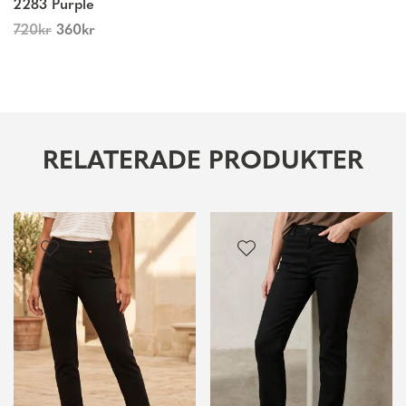
2283 Purple
720
kr
360
kr
RELATERADE PRODUKTER