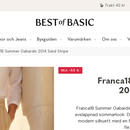
Frakt 40 kr
xor och Jeans
Byxguiden
Varumärken
Om oss
V
a18 Summer Gabardin 2014 Sand Stripe
REA −50 %
Franca1
20
Franca18 Summer Gabardin-
avslappnad sommarlook. D
modern silhuett med en 
fl