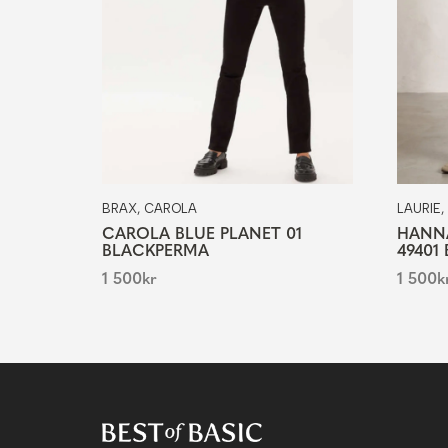
BRAX, CAROLA
LAURIE
CAROLA BLUE PLANET 01
HANNA
BLACKPERMA
49401
1 500
kr
1 500
k