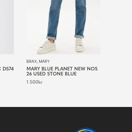
BRAX, MARY
 D574
MARY BLUE PLANET NEW NOS
26 USED STONE BLUE
1 500
kr