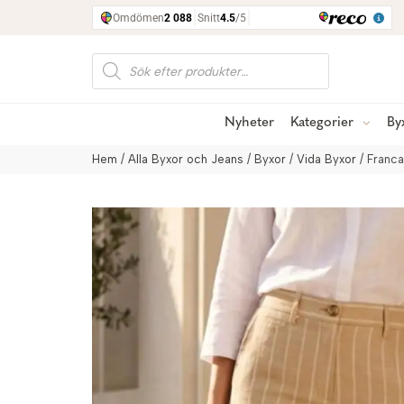
Produktsökning
Nyheter
Kategorier
By
Hem
/
Alla Byxor och Jeans
/
Byxor
/
Vida Byxor
/ Franc