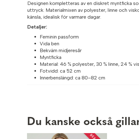
Designen kompletteras av en diskret myntficka som
uttryck. Materialmixen av polyester, linne och visko
känsla, idealisk för varmare dagar.
Detaljer:
Feminin passform
Vida ben
Bekväm midjeresår
Myntficka
Material: 46 % polyester, 30 % linne, 24 % vi
Fotvidd: ca 52 cm
Innerbenslängd: ca 80–82 cm
Du kanske också gilla