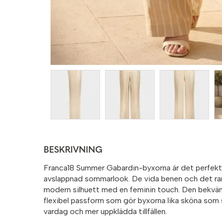
BESKRIVNING
Franca18 Summer Gabardin-byxorna är det perfekta 
avslappnad sommarlook. De vida benen och det ra
modern silhuett med en feminin touch. Den bekvä
flexibel passform som gör byxorna lika sköna som
vardag och mer uppklädda tillfällen.