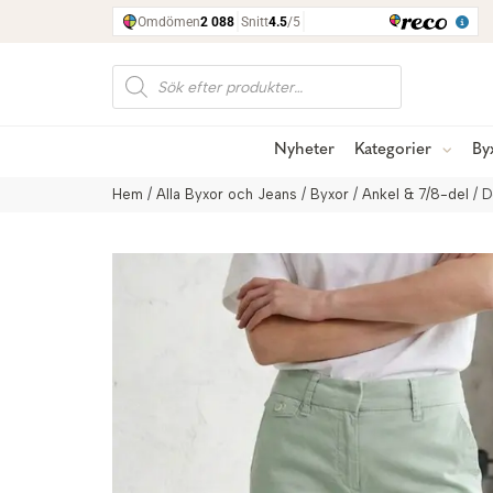
Produktsökning
Nyheter
Kategorier
By
Hem
/
Alla Byxor och Jeans
/
Byxor
/
Ankel & 7/8-del
/ D