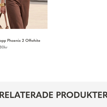
opp Phoenix 2 Offwhite
80
kr
RELATERADE PRODUKTE