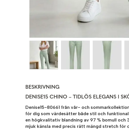
BESKRIVNING
DENISE15 CHINO – TIDLÖS ELEGANS I 
Denise15-80661
från vår- och sommarkollektion
för dig som värdesätter både stil och funktionali
en högkvalitativ blandning av
97 % bomull och 
mjuk känsla med precis rätt mängd stretch för o