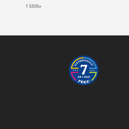
1 500
kr