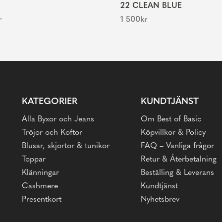
22 CLEAN BLUE
r
1 500
kr
KATEGORIER
KUNDTJÄNST
Alla Byxor och Jeans
Om Best of Basic
Tröjor och Koftor
Köpvillkor & Policy
Blusar, skjortor & tunikor
FAQ – Vanliga frågor
Toppar
Retur & Återbetalning
Klänningar
Beställing & Leverans
Cashmere
Kundtjänst
Presentkort
Nyhetsbrev