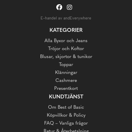
E-handel av andEverywhere
KATEGORIER
Alla Byxor och Jeans
Tröjor och Koftor
Blusar, skjortor & tunikor
Toppar
Klänningar
Cashmere
Presentkort
KUNDTJÄNST
Om Best of Basic
Köpvillkor & Policy
FAQ – Vanliga frågor
Retur & Återbetalning