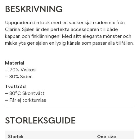
BESKRIVNING
Uppgradera din look med en vacker sjal i sidenmix från
Clarina. Sjalen är den perfekta accessoaren till både
kappan och finklänningen! Med sitt eleganta mönster och
mjuka yta ger sjalen en lyxig känsla som passar alla tillfällen.
Material
– 70% Viskos
– 30% Siden
Tvättråd
– 30°C Skontvätt
– Får ej torktumlas
STORLEKSGUIDE
Storlek
One size