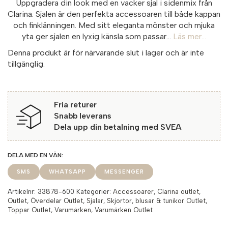
Uppgradera din look med en vacker sjal i sidenmix från
Clarina. Sjalen är den perfekta accessoaren till både kappan
och finklänningen. Med sitt eleganta mönster och mjuka
yta ger sjalen en lyxig känsla som passar...
Läs mer...
Denna produkt är för närvarande slut i lager och är inte
tillgänglig.
Fria returer
Snabb leverans
Dela upp din betalning med SVEA
SMS
WHATSAPP
MESSENGER
Artikelnr:
33878-600
Kategorier:
Accessoarer
,
Clarina outlet
,
Outlet
,
Överdelar Outlet
,
Sjalar
,
Skjortor, blusar & tunikor Outlet
,
Toppar Outlet
,
Varumärken
,
Varumärken Outlet