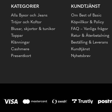
KATEGORIER
KUNDTJÄNST
Alla Byxor och Jeans
Om Best of Basic
Tröjor och Koftor
Köpvillkor & Policy
Blusar, skjortor & tunikor
FAQ – Vanliga frågor
Toppar
Retur & Återbetalning
Klänningar
Beställing & Leverans
Cashmere
Kundtjänst
Presentkort
Nyhetsbrev