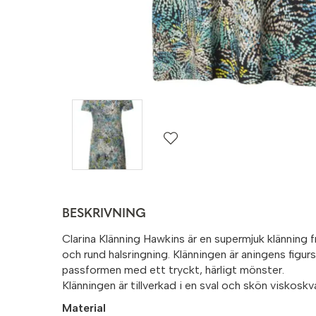
BESKRIVNING
Clarina Klänning Hawkins är en supermjuk klänning 
och rund halsringning. Klänningen är aningens figur
passformen med ett tryckt, härligt mönster.
Klänningen är tillverkad i en sval och skön viskoskva
Material