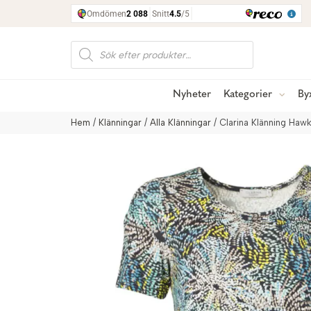
Produktsökning
Nyheter
Kategorier
By
Hem
/
Klänningar
/
Alla Klänningar
/ Clarina Klänning Ha