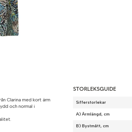
STORLEKSGUIDE
från Clarina med kort ärm
Sifferstorlekar
sydd och normal i
A) Ärmlängd, cm
litet.
B) Bystmått, cm