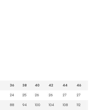
36
38
40
42
44
46
24
25
26
26
27
27
88
94
100
104
108
112