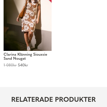
Clarina Klänning Siouxsie
Sand Nougat
1 080
kr
540
kr
RELATERADE PRODUKTER