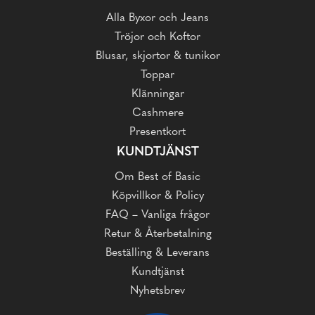
Alla Byxor och Jeans
Tröjor och Koftor
Blusar, skjortor & tunikor
Toppar
Klänningar
Cashmere
Presentkort
KUNDTJÄNST
Om Best of Basic
Köpvillkor & Policy
FAQ – Vanliga frågor
Retur & Återbetalning
Beställing & Leverans
Kundtjänst
Nyhetsbrev