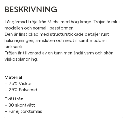
BESKRIVNING
Långärmad tröja från Micha med hög krage. Tröjan är rak i
modellen och normal i passformen.
Den är finstickad med strukturstickade detaljer runt
halsringningen, ärmsluten och nedtill samt muddar i
sicksack.
Tröjan är tillverkad av en tunn men ändå varm och skön
viskosblandning.
Material
– 75% Viskos
– 25% Polyamid
Tvättråd
– 30 skontvätt
– Får ej torktumlas