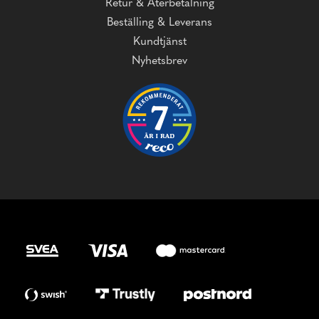
Retur & Återbetalning
Beställing & Leverans
Kundtjänst
Nyhetsbrev