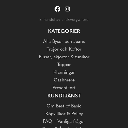
E-handel av andEverywhere
KATEGORIER
Alla Byxor och Jeans
Tröjor och Koftor
Blusar, skjortor & tunikor
Toppar
Klänningar
Cashmere
Presentkort
KUNDTJÄNST
Om Best of Basic
Köpvillkor & Policy
FAQ – Vanliga frågor